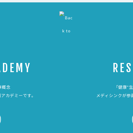
ADEMY
RE
療概念
「健康"
制アカデミーです。
メディシンクが参