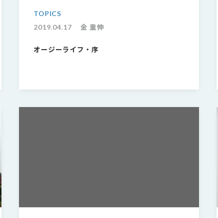
TOPICS
2019.04.17
金 重伸
オージーライフ・序