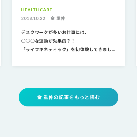
HEALTHCARE
2018.10.22
金 重伸
デスクワークが多いお仕事には、
○○○な運動が効果的？！
「ライフキネティック」を初体験してきまし
た
金 重伸の記事をもっと読む