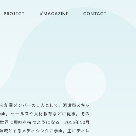
PROJECT
a²MAGAZINE
CONTACT
から創業メンバーの１人として、派遣型スキャ
参画。セールスや人材教育などに従事。その
界に興味を持つようになる。2015年10月
領域とするメディシンクに参画。主にディレ