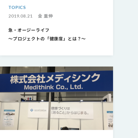
TOPICS
2019.08.21
金 重伸
急・オージーライフ
〜プロジェクトの「健康度」とは？〜