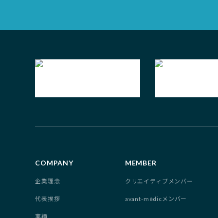
COMPANY
MEMBER
企業理念
クリエイティブメンバー
代表挨拶
avant-mèdicメンバー
実績