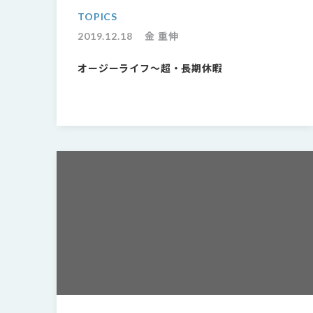
TOPICS
2019.12.18
金 重伸
オージーライフ〜超・長期休暇