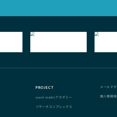
メールマガ
PROJECT
個人情報保
avant-mèdicアカデミー
リサーチコンプレックス