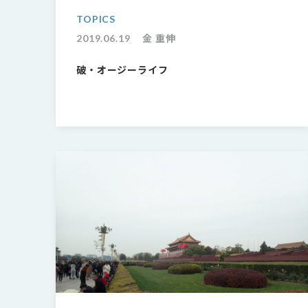
TOPICS
2019.06.19
金 重伸
破・オージーライフ