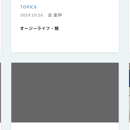
TOPICS
2019.10.16
金 重伸
オージーライフ・離