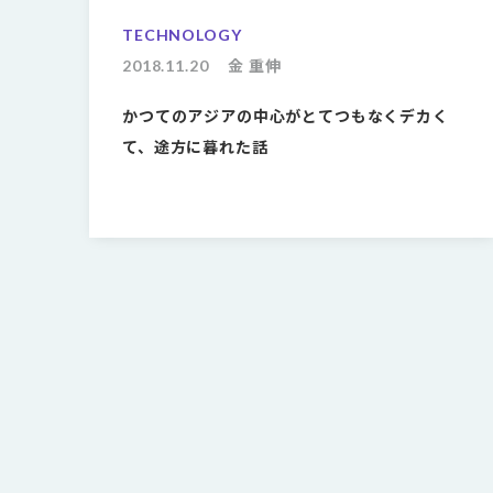
TECHNOLOGY
2018.11.20
金 重伸
かつてのアジアの中心がとてつもなくデカく
て、途方に暮れた話