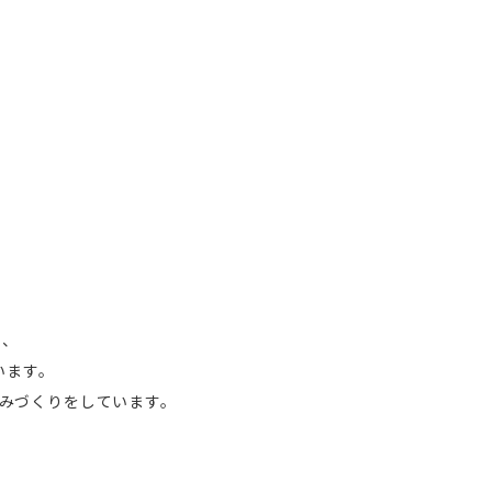
く、
います。
みづくりをしています。