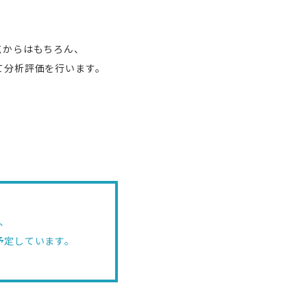
点からはもちろん、
て分析評価を行います。
た、
予定しています。