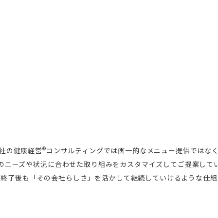
®
社の健康経営
コンサルティングでは画一的なメニュー提供ではな
のニーズや状況に合わせた取り組みをカスタマイズしてご提案して
グ終了後も「その会社らしさ」を活かして継続していけるような仕組