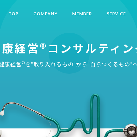
TOP
COMPANY
MEMBER
SERVICE
®
健康経営
コンサルティン
®
健康経営
を"取り入れるもの"から"自らつくるもの"