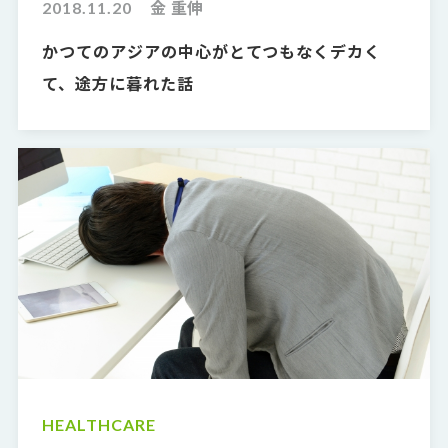
2018.11.20
金 重伸
かつてのアジアの中心がとてつもなくデカく
て、途方に暮れた話
HEALTHCARE