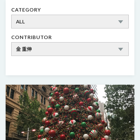
CATEGORY
ALL
CONTRIBUTOR
金 重伸