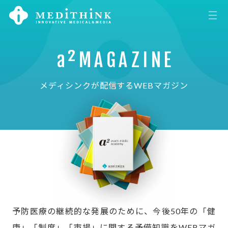
a²MAGAZINE
メディシンクが配信するWEBマガジン
予防医療の継続的な発展のために、今後50年の「健
康」「制度」「市場」に関する予備知識をWEBマガ