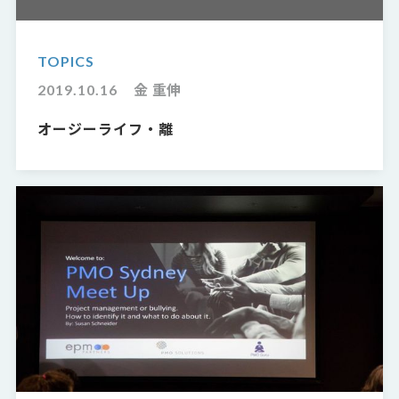
TOPICS
2019.10.16
金 重伸
オージーライフ・離