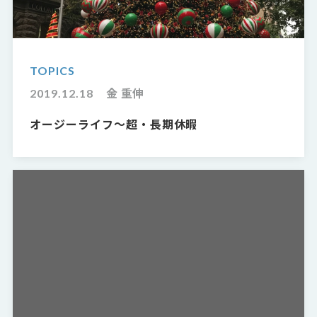
TOPICS
2019.12.18
金 重伸
オージーライフ〜超・長期休暇