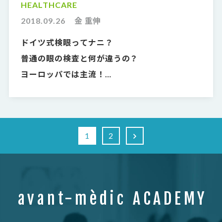
HEALTHCARE
2018.09.26
金 重伸
ドイツ式検眼ってナニ？
普通の眼の検査と何が違うの？
ヨーロッパでは主流！
日本では限られた人しか受けたことのない
本当の検眼方法とは。
1
2
avant-mèdic ACADEMY