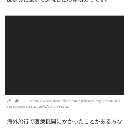
出典：http://www.providencehealthcare.org/hospitals-
residences/st-paul%27s-hospital
海外旅行で医療機関にかかったことがある方な