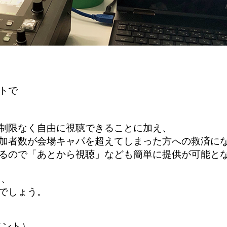
トで
制限なく自由に視聴できることに加え、
加者数が会場キャパを超えてしまった方への救済に
るので「あとから視聴」なども簡単に提供が可能と
も、
でしょう。
ベント）