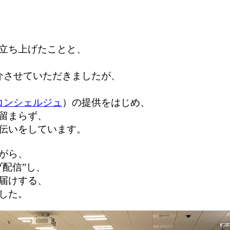
立ち上げたことと、
介させていただきましたが、
コンシェルジュ
）の提供をはじめ、
留まらず、
伝いをしています。
がら、
配信”し、
届けする、
した。