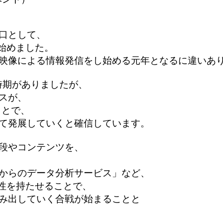
口として、
始めました。
映像による情報発信をし始める元年となるに違いあ
時期がありましたが、
スが、
ことで、
て発展していくと確信しています。
段やコンテンツを、
からのデータ分析サービス」など、
能性を持たせることで、
み出していく合戦が始まることと