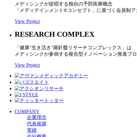
メディシンクが提唱する独自の予防医療概念
「メディテインメント
®
コンセプト」に基づく会員制ア
View Project
RESEARCH COMPLEX
「健康"生き活き"羅針盤リサーチコンプレックス」は
メディシンクが参画する複合型イノベーション推進プロ
View Project
COMPANY
企業理念
代表挨拶
実績
会社概要