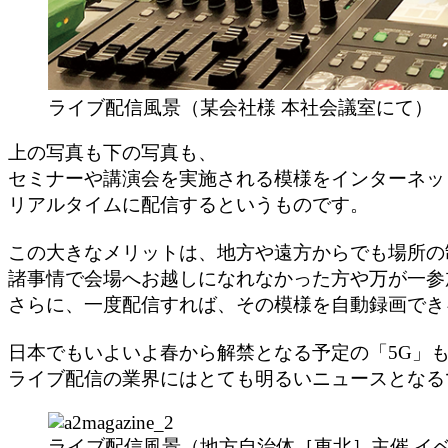
ライブ配信風景（某会社様 本社会議室にて）
上の写真も下の写真も、
セミナーや講演会を実施される模様をインターネッ
リアルタイムに配信するというものです。
この大きなメリットは、地方や遠方からでも場所の
諸事情で会場へお越しになれなかった方や万が一参
さらに、一度配信すれば、その模様を自動録画でき
日本でもいよいよ春から解禁となる予定の「5G」
ライブ配信の業界にはとても明るいニュースとなる
ライブ配信風景（地方自治体［東北］主催 イ