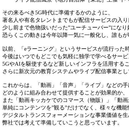
その来るべき5G時代に準備するかのように、
著名人や有名タレントまでもが配信サービスの入り
少し前まで色物扱いだった”ユーチューバー”になり
恐らくこの動きは今年以降一気に一般化し、誰もが
以前、「eラーニング」というサービスが流行った
今後はいつでもどこでも気軽に独学で学べるサービ
5GやAIを駆使するなど新しいインフラを活用する
さらに新次元の教育システムやライブ配信事業とし
これからは、「動画」「音声」「ライブ」などの手
どのように組み合わせて提供することが効果的か、
また「動画キッカケでのコマース（物販）」「動画
単純にコンテンツを”観る”だけでなく、様々な機
デジタルトランスフォーメーションな事業価値を生
弊社では考えて準備していこうと思っています。