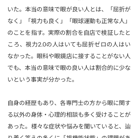
いた。本当の意味で眼が良い人とは、「屈折が
なく」「視力も良く」「眼球運動も正常な人」
のことを指す。実際の割合を自店で検証したと
ころ、視力2.0の人はいても屈折ゼロの人はい
なかった。眼科や眼鏡店に接することがない人
でも、本当の意味で眼の良い人は割合的に少な
いという事実が分かった。
自身の経歴もあり、各専門士の方から眼に関す
る以外の身体・心理的相談も多く受けることが
あった。様々な症状や悩みを聞いていると、辿
り着く答えの多くに「視機能状態」の課題があ