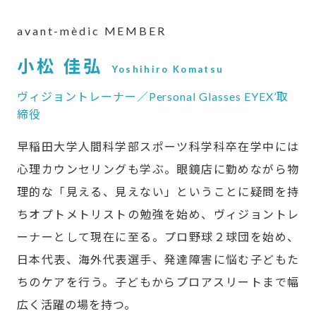
avant-mèdic MEMBER
小松 佳弘
Yoshihiro Komatsu
ヴィジョントレーナー／Personal Glasses EYEX’取
締役
早稲田大学人間科学部スポーツ科学科卒在学中には
心理カウンセリングも学ぶ。眼鏡店に勤めながら物
理的な「見える、見えない」ということに疑問を持
ちオプトメトリストの勉強を始め、ヴィジョントレ
ーナーとして現在に至る。プロ野球２球団を始め、
日本代表、海外代表選手、発達障害に悩む子どもた
ちのケアを行う。子どもからプロアスリートまで幅
広く活躍の場を持つ。