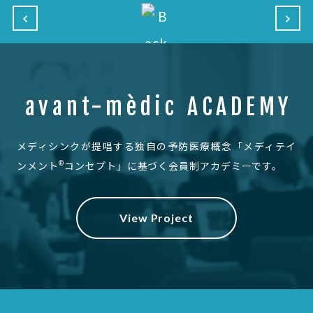
avant-mèdic ACADEMY
メディシンクが提唱する独自の予防医療概念
「メディテイ
®
ンメント
コンセプト」に基づく会員制アカデミーです。
View Project