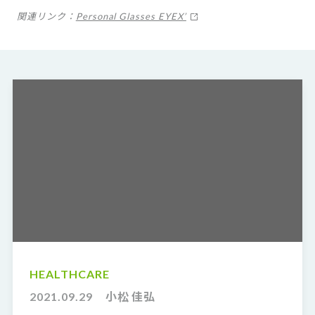
関連リンク：
Personal Glasses EYEX’
HEALTHCARE
2021.09.29
小松 佳弘