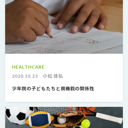
HEALTHCARE
2020.10.23
小松 佳弘
少年院の子どもたちと視機能の関係性