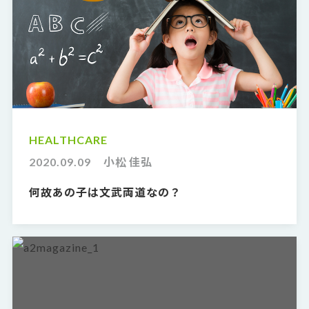
HEALTHCARE
2020.09.09
小松 佳弘
何故あの子は文武両道なの？