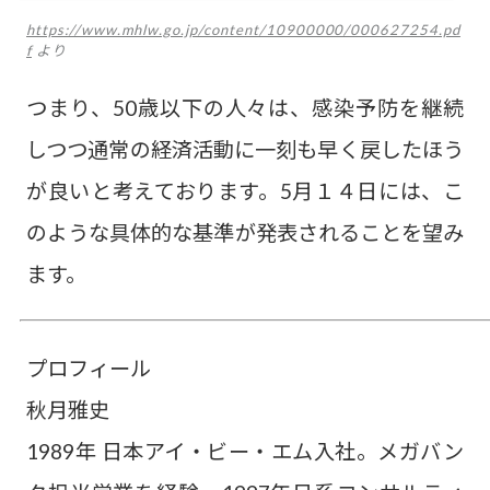
https://www.mhlw.go.jp/content/10900000/000627254.pd
f
より
つまり、50歳以下の人々は、感染予防を継続
しつつ通常の経済活動に一刻も早く戻したほう
が良いと考えております。5月１４日には、こ
のような具体的な基準が発表されることを望み
ます。
プロフィール
秋月雅史
1989年 日本アイ・ビー・エム入社。メガバン