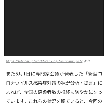
https://labcoat.jp/world-ranking-for-ct-mri-pet/
より
また5月1日に専門家会議が発表した「新型コ
ロナウイルス感染症対策の状況分析・提言」に
よれば、全国の感染者数の推移も緩やかになっ
ています。これらの状況を観ていると、今回の