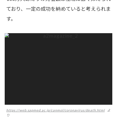
ており、一定の成功を納めていると考えられま
す。
https://web.sapmed.ac.jp/canmol/coronavirus/death.html
よ
り