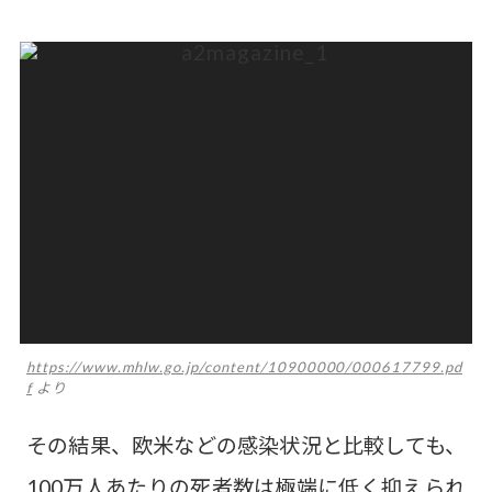
https://www.mhlw.go.jp/content/10900000/000617799.pd
f
より
その結果、欧米などの感染状況と比較しても、
100万人あたりの死者数は極端に低く抑えられ