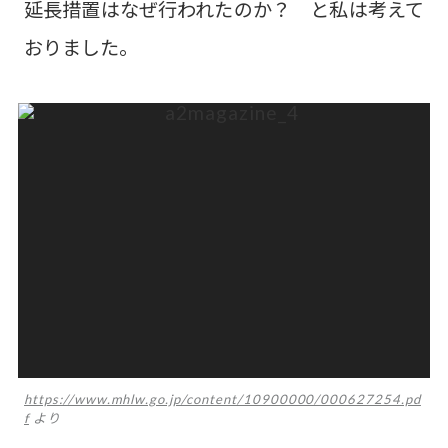
延長措置はなぜ行われたのか？ と私は考えて
おりました。
https://www.mhlw.go.jp/content/10900000/000627254.pd
f
より