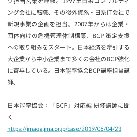
ク担当営業を経験。1997年日系コンサルティ
ング会社に転職、その後外資系・日系IT会社で
新規事業の企画を担当。2007年からは企業・
団体向けの危機管理体制構築、BCP 策定支援
への取り組みをスタート。日本経済を牽引する
大企業から中小企業まで多くの会社のBCP強化
に寄与している。日本能率協会BCP講座担当講
師。
日本能率協会：「BCP」対応編 研修講師に聞
く
https://jmaqa.jma.or.jp/case/2019/06/04/23