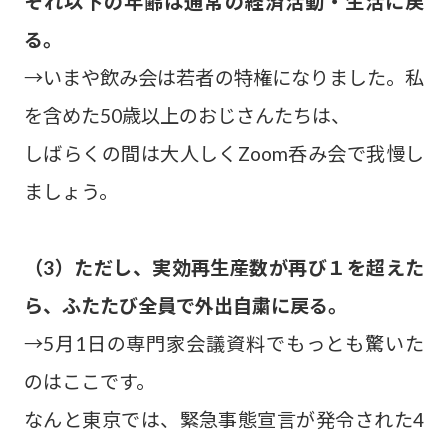
それ以下の年齢は通常の経済活動・生活に戻
る。
→いまや飲み会は若者の特権になりました。私
を含めた50歳以上のおじさんたちは、
しばらくの間は大人しくZoom呑み会で我慢し
ましょう。
（3）ただし、実効再生産数が再び１を超えた
ら、ふたたび全員で外出自粛に戻る。
→5月1日の専門家会議資料でもっとも驚いた
のはここです。
なんと東京では、緊急事態宣言が発令された4