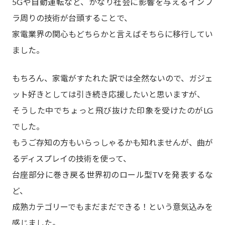
5Gや自動運転など、かなり社会に影響を与えるインフ
ラ周りの技術が台頭することで、
家電業界の関心もどちらかと言えばそちらに移行してい
ました。
もちろん、家電がすたれた訳では全然ないので、ガジェ
ット好きとしては引き続き応援したいと思いますが、
そうした中でちょっと飛び抜けた印象を受けたのがLG
でした。
もうご存知の方もいらっしゃるかも知れませんが、曲が
るディスプレイの技術を使って、
台座部分に巻き戻る世界初のロール型TVを発表するな
ど、
成熟カテゴリーでもまだまだできる！という意気込みを
感じました。