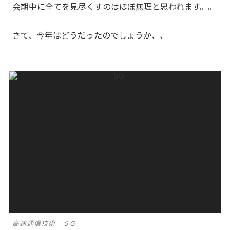
会期中に全てを見尽くすのはほぼ無理と思われます。。
さて、今年はどうだったのでしょうか、、
高速通信技術 ５G