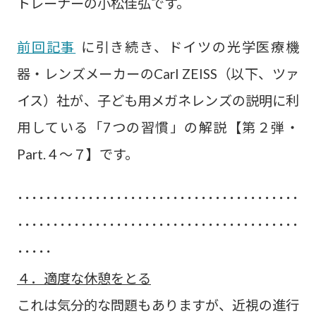
トレーナーの小松佳弘です。
前回記事
に引き続き、ドイツの光学医療機
器・レンズメーカーのCarl ZEISS（以下、ツァ
イス）社が、子ども用メガネレンズの説明に利
用している「7つの習慣」の解説【第２弾・
Part.４〜７】です。
････････････････････････････････････････
････････････････････････････････････････
･････
４．適度な休憩をとる
これは気分的な問題もありますが、近視の進行