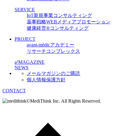
SERVICE
IoT新規事業コンサルティング
薬事戦略WEBメディアプロモーション
健康経営
®
コンサルティング
PROJECT
avant-mèdicアカデミー
リサーチコンプレックス
a²MAGAZINE
NEWS
メールマガジンのご購読
個人情報保護方針
CONTACT
©MediThink Inc. All Rights Reserved.