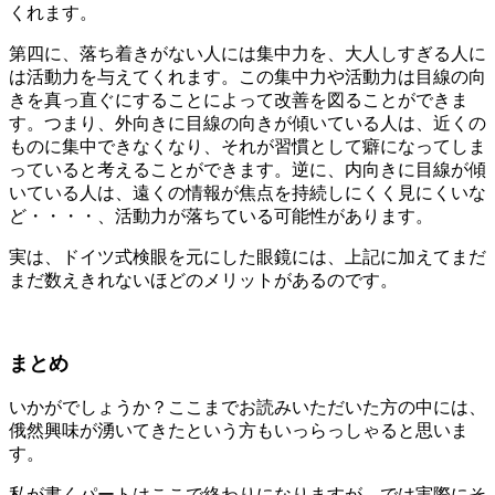
くれます。
第四に、落ち着きがない人には集中力を、大人しすぎる人に
は活動力を与えてくれます。この集中力や活動力は目線の向
きを真っ直ぐにすることによって改善を図ることができま
す。つまり、外向きに目線の向きが傾いている人は、近くの
ものに集中できなくなり、それが習慣として癖になってしま
っていると考えることができます。逆に、内向きに目線が傾
いている人は、遠くの情報が焦点を持続しにくく見にくいな
ど・・・・、活動力が落ちている可能性があります。
実は、ドイツ式検眼を元にした眼鏡には、上記に加えてまだ
まだ数えきれないほどのメリットがあるのです。
まとめ
いかがでしょうか？ここまでお読みいただいた方の中には、
俄然興味が湧いてきたという方もいっらっしゃると思いま
す。
私が書くパートはここで終わりになりますが、では実際にそ