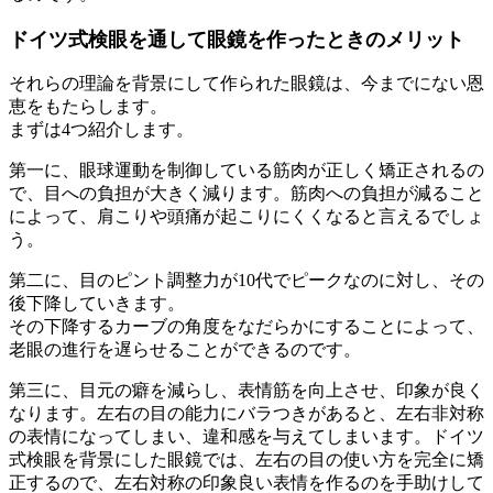
ドイツ式検眼を通して眼鏡を作ったときのメリット
それらの理論を背景にして作られた眼鏡は、今までにない恩
恵をもたらします。
まずは4つ紹介します。
第一に、眼球運動を制御している筋肉が正しく矯正されるの
で、目への負担が大きく減ります。筋肉への負担が減ること
によって、肩こりや頭痛が起こりにくくなると言えるでしょ
う。
第二に、目のピント調整力が10代でピークなのに対し、その
後下降していきます。
その下降するカーブの角度をなだらかにすることによって、
老眼の進行を遅らせることができるのです。
第三に、目元の癖を減らし、表情筋を向上させ、印象が良く
なります。左右の目の能力にバラつきがあると、左右非対称
の表情になってしまい、違和感を与えてしまいます。ドイツ
式検眼を背景にした眼鏡では、左右の目の使い方を完全に矯
正するので、左右対称の印象良い表情を作るのを手助けして