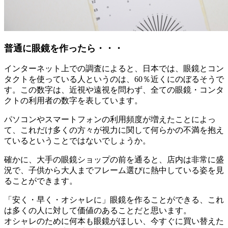
普通に眼鏡を作ったら・・・
インターネット上での調査によると、日本では、眼鏡とコン
タクトを使っている人というのは、60％近くにのぼるそうで
す。この数字は、近視や遠視を問わず、全ての眼鏡・コンタ
クトの利用者の数字を表しています。
パソコンやスマートフォンの利用頻度が増えたことによっ
て、これだけ多くの方々が視力に関して何らかの不満を抱え
ているということではないでしょうか。
確かに、大手の眼鏡ショップの前を通ると、店内は非常に盛
況で、子供から大人までフレーム選びに熱中している姿を見
ることができます。
「安く・早く・オシャレに」眼鏡を作ることができる、これ
は多くの人に対して価値のあることだと思います。
オシャレのために何本も眼鏡がほしい、今すぐに買い替えた