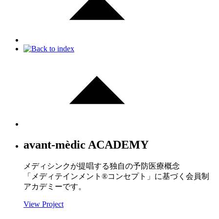
avant-mèdic ACADEMY
メディシンクが提唱する独自の予防医療概念
「メディテインメント
®
コンセプト」に基づく会員制
アカデミーです。
View Project