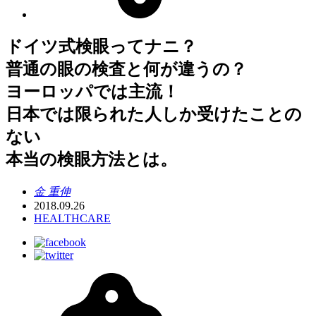
ドイツ式検眼ってナニ？
普通の眼の検査と何が違うの？
ヨーロッパでは主流！
日本では限られた人しか受けたことの
ない
本当の検眼方法とは。
金 重伸
2018.09.26
HEALTHCARE