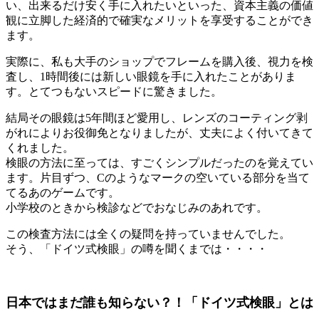
い、出来るだけ安く手に入れたいといった、資本主義の価値
観に立脚した経済的で確実なメリットを享受することができ
ます。
実際に、私も大手のショップでフレームを購入後、視力を検
査し、1時間後には新しい眼鏡を手に入れたことがありま
す。とてつもないスピードに驚きました。
結局その眼鏡は5年間ほど愛用し、レンズのコーティング剥
がれによりお役御免となりましたが、丈夫によく付いてきて
くれました。
検眼の方法に至っては、すごくシンプルだったのを覚えてい
ます。片目ずつ、Cのようなマークの空いている部分を当て
てるあのゲームです。
小学校のときから検診などでおなじみのあれです。
この検査方法には全くの疑問を持っていませんでした。
そう、「ドイツ式検眼」の噂を聞くまでは・・・・
日本ではまだ誰も知らない？！「ドイツ式検眼」とは