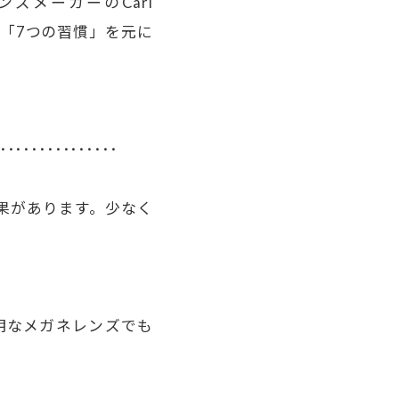
ズメーカーのCarl
る「7つの習慣」を元に
･･･････････････
果があります。少なく
明なメガネレンズでも