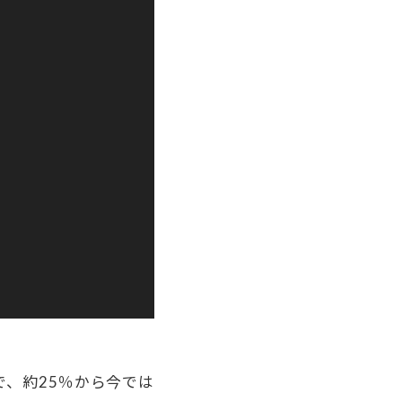
で、約25％から今では