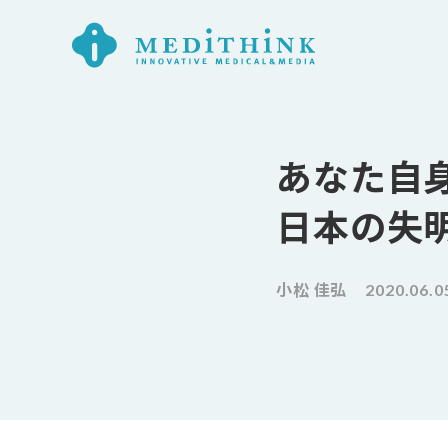
あなた自
日本の失
小松 佳弘
2020.06.0