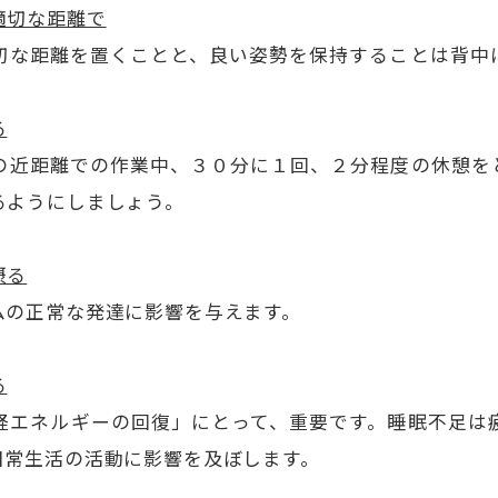
適切な距離で
切な距離を置くことと、良い姿勢を保持することは背中
る
の近距離での作業中、３０分に１回、２分程度の休憩を
るようにしましょう。
摂る
ムの正常な発達に影響を与えます。
る
経エネルギーの回復」にとって、重要です。睡眠不足は
日常生活の活動に影響を及ぼします。