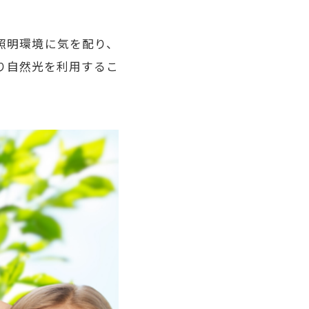
照明環境に気を配り、
り自然光を利用するこ