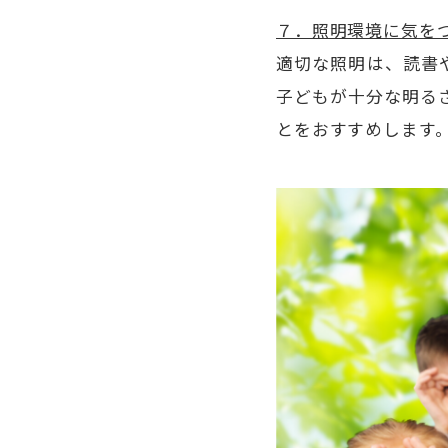
７．照明環境に気を
適切な照明は、読書
子どもが十分な明る
とをおすすめします