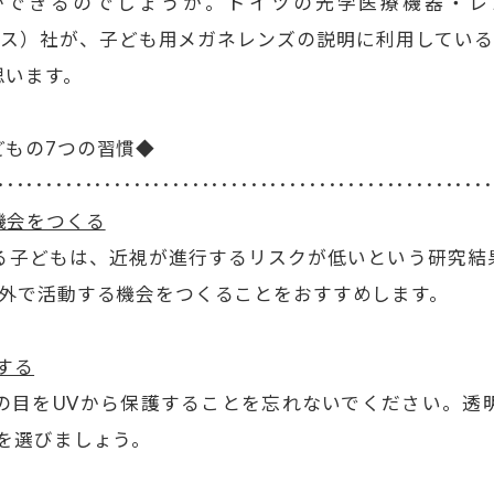
できるのでしょうか。ドイツの光学医療機器・レン
ァイス）社が、子ども用メガネレンズの説明に利用してい
思います。
どもの7つの習慣◆
･･･････････････････････････････････････････････････
機会をつくる
る子どもは、近視が進行するリスクが低いという研究結
屋外で活動する機会をつくることをおすすめします。
する
の目をUVから保護することを忘れないでください。透
を選びましょう。