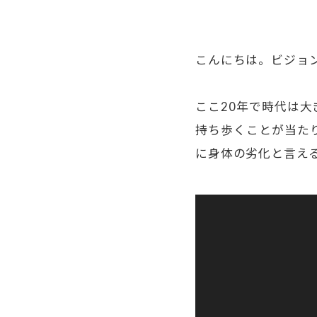
こんにちは。ビジョ
ここ20年で時代は
持ち歩くことが当た
に身体の劣化と言え