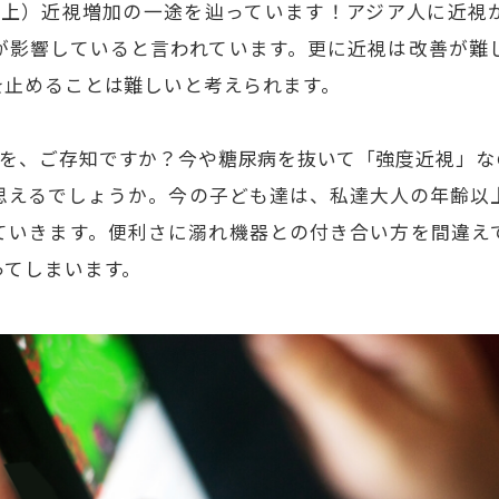
歳以上）近視増加の一途を辿っています！アジア人に近視
が影響していると言われています。更に近視は改善が難
を止めることは難しいと考えられます。
位を、ご存知ですか？今や糖尿病を抜いて「強度近視」な
思えるでしょうか。今の子ども達は、私達大人の年齢以
ていきます。便利さに溺れ機器との付き合い方を間違え
ってしまいます。