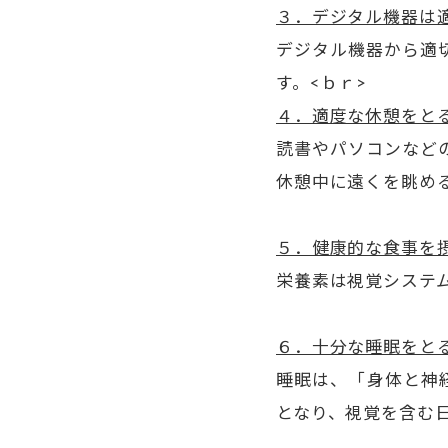
３．デジタル機器は
デジタル機器から適
す。<ｂｒ>
４．適度な休憩をと
読書やパソコンなど
休憩中に遠くを眺め
５．健康的な食事を
栄養素は視覚システ
６．十分な睡眠をと
睡眠は、「身体と神
となり、視覚を含む