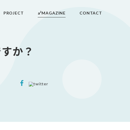
PROJECT
a²MAGAZINE
CONTACT
ですか？