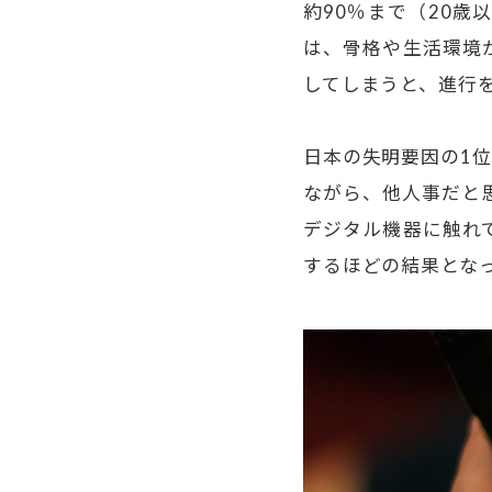
約90％まで（20
は、骨格や生活環境
してしまうと、進行
日本の失明要因の1
ながら、他人事だと
デジタル機器に触れ
するほどの結果とな