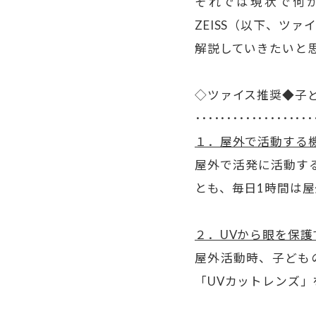
それでは現状で何が
ZEISS（以下、ツ
解説していきたいと
◇ツァイス推奨◆子
･･･････････････････
１．屋外で活動する
屋外で活発に活動す
とも、毎日1時間は
２．UVから眼を保護
屋外活動時、子ども
「UVカットレンズ」