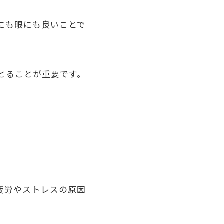
にも眼にも良いことで
とることが重要です。
疲労やストレスの原因