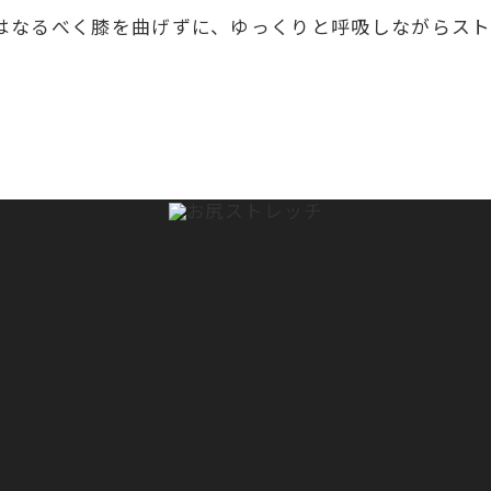
はなるべく膝を曲げずに、ゆっくりと呼吸しながらストレ