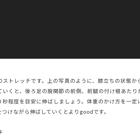
のストレッチです。上の写真のように、膝立ちの状態か
ていくと、後ろ足の股関節の前側、前腿の付け根あたり
０秒程度を目安に伸ばしましょう。体重のかけ方を一定
つけながら伸ばしていくとよりgoodです。
チ