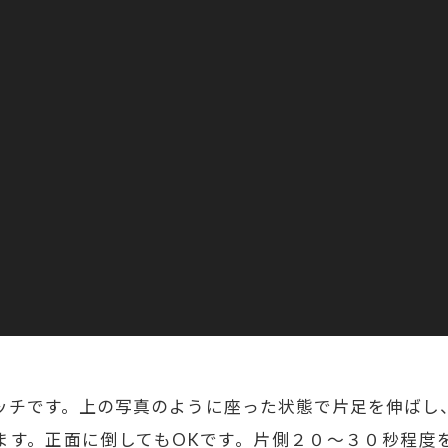
ッチです。上の写真のように座った状態で片足を伸ばし
ます。正面に倒してもOKです。片側２０〜３０秒程度