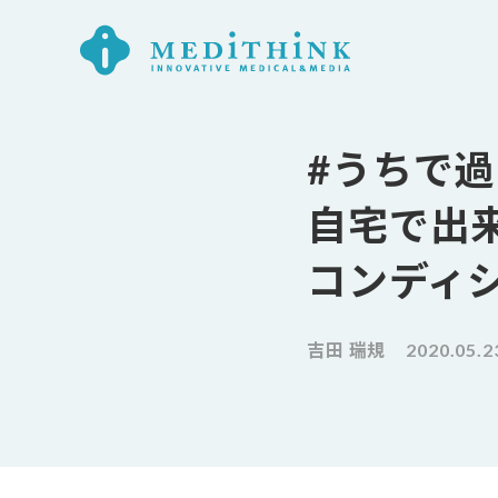
#うちで
自宅で出
コンディ
吉田 瑞規
2020.05.2