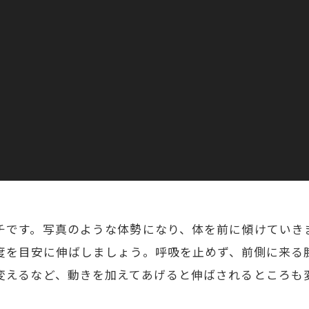
チです。写真のような体勢になり、体を前に傾けていき
度を目安に伸ばしましょう。呼吸を止めず、前側に来る
変えるなど、動きを加えてあげると伸ばされるところも