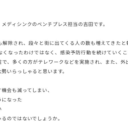
。メディシンクのベンチプレス担当の吉田です。
も解除され、段々と街に出てくる人の数も増えてきたと
なくなったわけではなく、感染予防行動を続けていくこ
言で、多くの方がテレワークなどを実施され、また、外
大勢いらっしゃると思います。
す機会も減ってしまい、
うになった
い
ゃるのではないでしょうか。