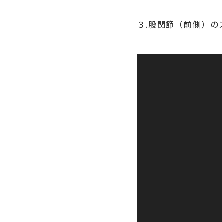
３.股関節（前側）の