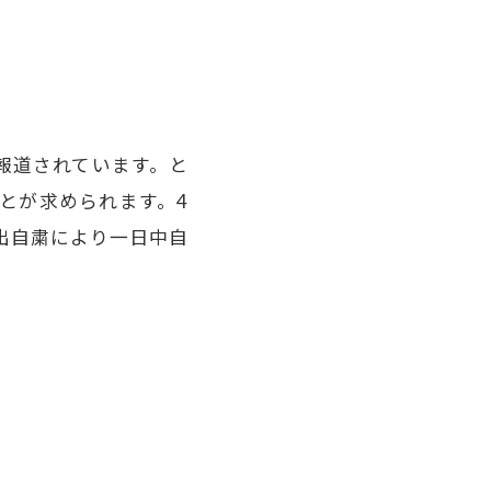
報道されています。と
とが求められます。4
出自粛により一日中自