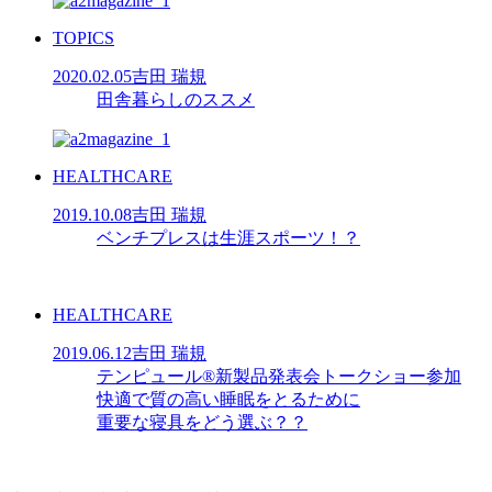
TOPICS
2020.02.05
吉田 瑞規
田舎暮らしのススメ
HEALTHCARE
2019.10.08
吉田 瑞規
ベンチプレスは生涯スポーツ！？
HEALTHCARE
2019.06.12
吉田 瑞規
テンピュール®️新製品発表会トークショー参加
快適で質の高い睡眠をとるために
重要な寝具をどう選ぶ？？