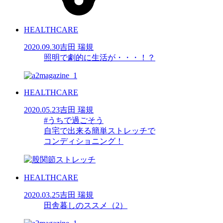
HEALTHCARE
2020.09.30
吉田 瑞規
照明で劇的に生活が・・・！？
HEALTHCARE
2020.05.23
吉田 瑞規
#うちで過ごそう
自宅で出来る簡単ストレッチで
コンディショニング！
HEALTHCARE
2020.03.25
吉田 瑞規
田舎暮しのススメ（2）