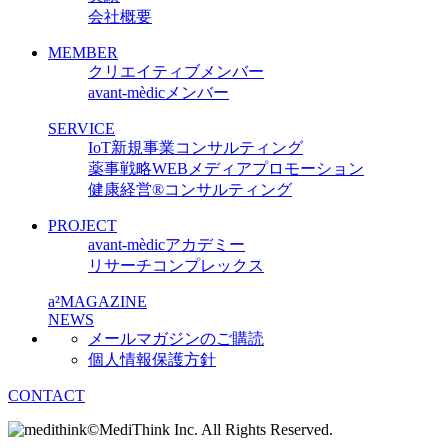
会社概要
MEMBER
クリエイティブメンバー
avant-mèdicメンバー
SERVICE
IoT新規事業コンサルティング
薬事戦略WEBメディアプロモーション
健康経営
®
コンサルティング
PROJECT
avant-mèdicアカデミー
リサーチコンプレックス
a²MAGAZINE
NEWS
メールマガジンのご購読
個人情報保護方針
CONTACT
©MediThink Inc. All Rights Reserved.