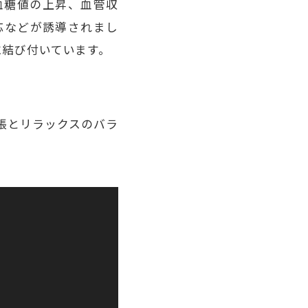
血糖値の上昇、血管収
応などが誘導されまし
に結び付いています。
張とリラックスのバラ