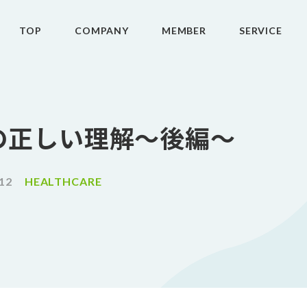
TOP
COMPANY
MEMBER
SERVICE
の正しい理解〜後編〜
.12
HEALTHCARE