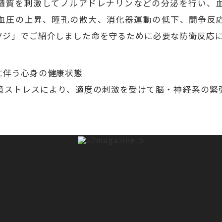
髄質を刺激してノルアドレナリンなどの分泌を行い、
血圧の上昇、瞳孔の散大、消化器運動の低下、闘争反
ツジ」でご紹介しました命を守るために必要な防衛反応
に伴う心身の健康状態
境ストレスにより、適度の刺激を受けて脳・神経系の緊
。