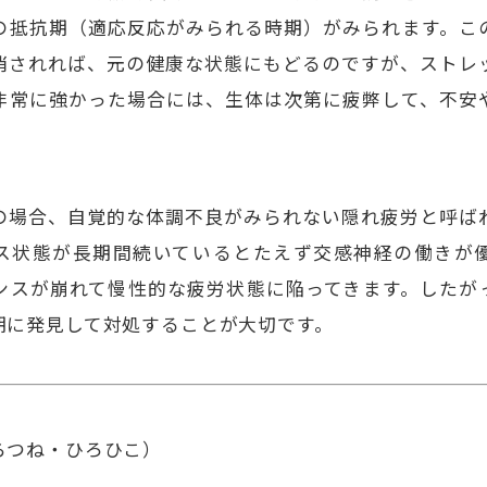
の抵抗期（適応反応がみられる時期）がみられます。こ
消されれば、元の健康な状態にもどるのですが、ストレ
非常に強かった場合には、生体は次第に疲弊して、不安
の場合、自覚的な体調不良がみられない隠れ疲労と呼ば
ス状態が長期間続いているとたえず交感神経の働きが
ンスが崩れて慢性的な疲労状態に陥ってきます。したが
期に発見して対処することが大切です。
らつね・ひろひこ）