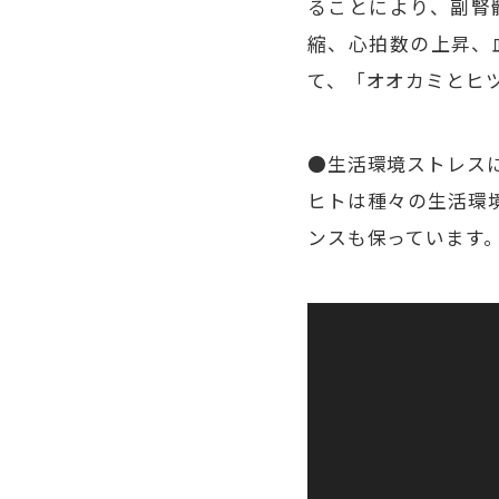
ることにより、副腎
縮、心拍数の上昇、
て、「オオカミとヒ
●生活環境ストレス
ヒトは種々の生活環
ンスも保っています