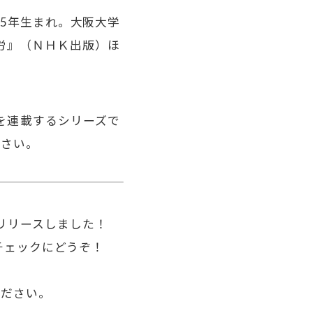
5年生まれ。大阪大学
労』（ＮＨＫ出版）ほ
を連載するシリーズで
ださい。
をリリースしました！
チェックにどうぞ！
ください。