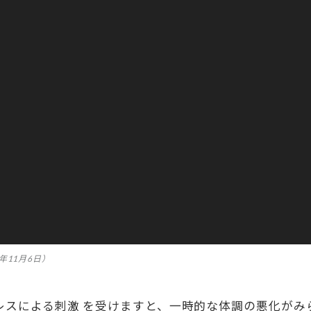
年11月6日）
レスによる刺激 を受けますと、一時的な体調の悪化がみ