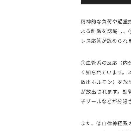
精神的な負荷や過重
よる刺激を認識し、
レス応答が認められ
①血管系の反応（内分
く知られています。
放出ホルモン）を放
が放出されます。副
チゾールなどが分泌
また、②自律神経系