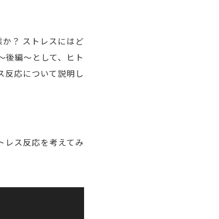
か？ ストレスにはど
〜後編〜として、ヒト
ス反応について説明し
トレス反応を考えてみ