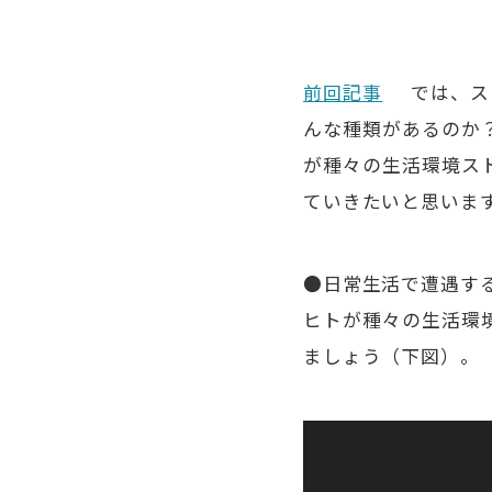
前回記事
では、ス
んな種類があるのか
が種々の生活環境ス
ていきたいと思いま
●日常生活で遭遇す
ヒトが種々の生活環
ましょう（下図）。