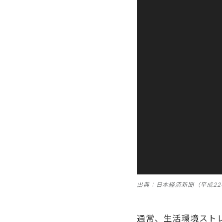
出典：日本経済新聞（平成22
通常、生活環境スト