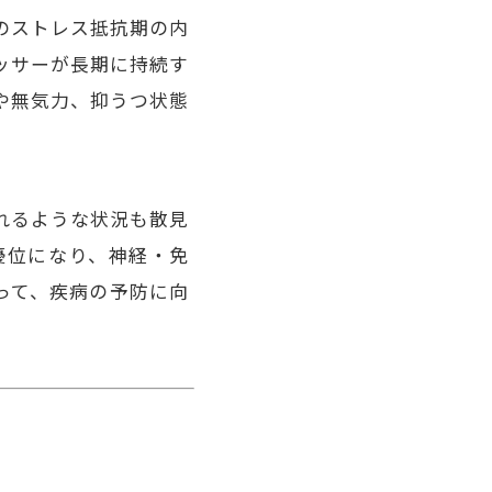
のストレス抵抗期の内
ッサーが長期に持続す
や無気力、抑うつ状態
れるような状況も散見
優位になり、神経・免
って、疾病の予防に向