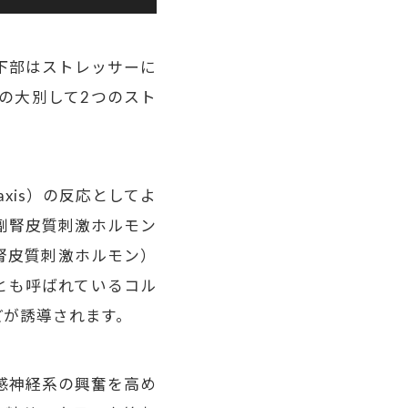
下部はストレッサーに
の大別して2つのスト
xis）の反応としてよ
副腎皮質刺激ホルモン
腎皮質刺激ホルモン）
とも呼ばれているコル
どが誘導されます。
感神経系の興奮を高め