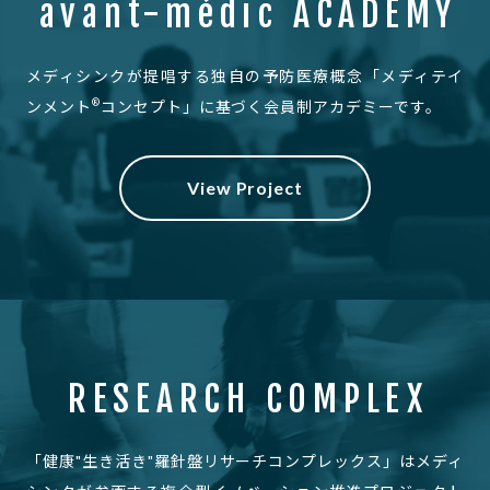
avant-mèdic ACADEMY
メディシンクが提唱する独自の予防医療概念
「メディテイ
®
ンメント
コンセプト」に基づく会員制アカデミーです。
View Project
RESEARCH COMPLEX
「健康"生き活き"羅針盤リサーチコンプレックス」は
メディ