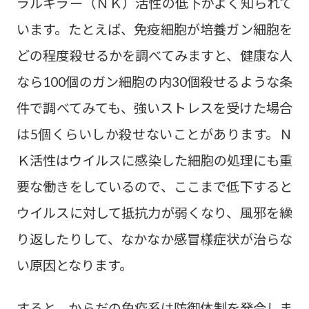
ラルキラー（ＮＫ）活性の低下がよく知られて
います。たとえば、免疫細胞が培養ガン細胞を
どの程度殺せるかを調べてみますと、健康な人
なら100個のガン細胞の内30個殺せるような条
件で調べてみても、強いストレスを受けた場合
は5個くらいしか殺せないことがあります。Ｎ
Ｋ活性はウイルスに感染した細胞の処理にも重
要な働きをしているので、ここまで低下すると
ウイルスに対して抵抗力が弱くなり、風邪を繰
り返したりして、なかなか感冒様症状が治らな
い原因となります。
すると、からだの免疫系は防御体制を発令しま