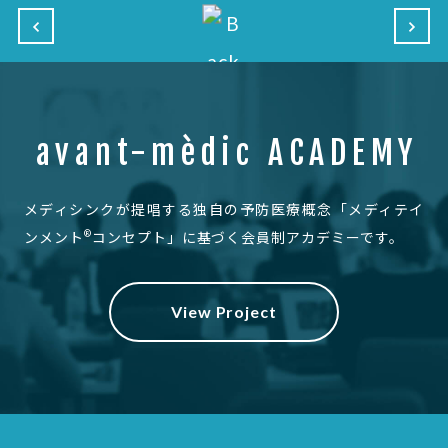
avant-mèdic ACADEMY
メディシンクが提唱する独自の予防医療概念
「メディテイ
®
ンメント
コンセプト」に基づく会員制アカデミーです。
View Project