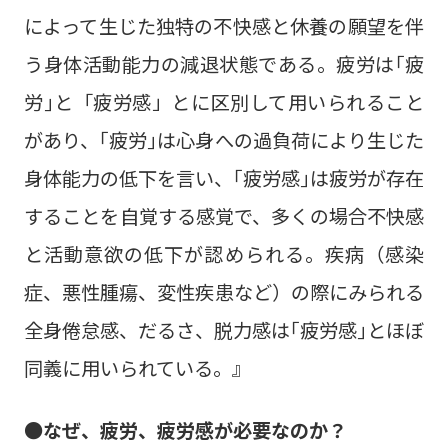
によって生じた独特の不快感と休養の願望を伴
う身体活動能力の減退状態である。疲労は｢疲
労｣と「疲労感」とに区別して用いられること
があり、｢疲労｣は心身への過負荷により生じた
身体能力の低下を言い、｢疲労感｣は疲労が存在
することを自覚する感覚で、多くの場合不快感
と活動意欲の低下が認められる。疾病（感染
症、悪性腫瘍、変性疾患など）の際にみられる
全身倦怠感、だるさ、脱力感は｢疲労感｣とほぼ
同義に用いられている。』
●なぜ、疲労、疲労感が必要なのか？