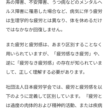
系の障害、不安障害、うつ病などのメンタルヘ
ルス障害に罹患した場合など、病気に伴う疲労
は生理学的な疲労とは異なり、体を休めるだけ
ではなかなか回復しません。
また疲労と疲労感は、あまり区別することなく
用いられていますが、「疲労感なき疲労」や、
逆に「疲労なき疲労感」の存在が知られていま
して、正しく理解する必要があります。
社団法人日本疲労学会では、疲労と疲労感を以
下のように定義して区別しています。 『疲労と
は過度の肉体的および精神的活動、または疾病