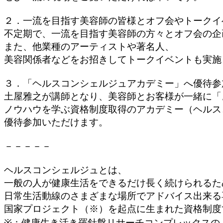
２．一流を目指す美容師の皆様とオフ会やトークイ
不定期で、一流を目指す美容師の方々とオフ会の企
また、他業種のアーティストや著名人、
美容関係者などをお招きしてトークイベントも実施
３．「ヘルスコンシェルジュアカデミー」へ優待参
土屋雅之が講師となり、美容師とお客様が一緒に「
ノウハウを学ぶ資格制度取得のアカデミー（ヘルス
優待参加いただけます。
－－－－－
ヘルスコンシェルジュとは、
一般の人が健康生活をできるだけ長く続けられるた
日常生活動線のさまざまな場所でアドバイス出来る
国家プロジェクト（※）を起点に生まれた資格制度
※：健康生き活き羅針盤リサーチコンプレックスの人