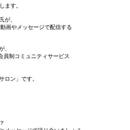
介します。
之氏が、
ツを動画やメッセージで配信する
が、
」会員制コミュニティサービス
サロン」です。
？