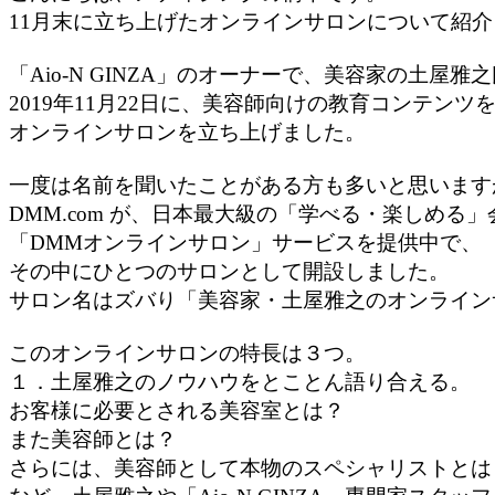
11月末に立ち上げたオンラインサロンについて紹
「Aio-N GINZA」のオーナーで、美容家の土屋雅
2019年11月22日に、美容師向けの教育コンテン
オンラインサロンを立ち上げました。
一度は名前を聞いたことがある方も多いと思います
DMM.com が、日本最大級の「学べる・楽しめる
「DMMオンラインサロン」サービスを提供中で、
その中にひとつのサロンとして開設しました。
サロン名はズバり「美容家・土屋雅之のオンライン
このオンラインサロンの特長は３つ。
１．土屋雅之のノウハウをとことん語り合える。
お客様に必要とされる美容室とは？
また美容師とは？
さらには、美容師として本物のスペシャリストとは