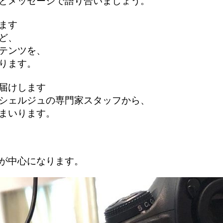
ッフとメッセージで語り合いましょう。
ます
ど、
テンツを、
ります。
お届けします
シェルジュの専門家スタッフから、
まいります。
が中心になります。