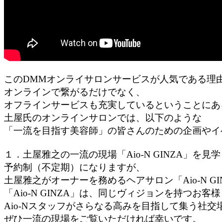
このDMMオンライサロンサービスが人気である理
オンラインで繋がるだけでなく、
オフラインサービスも充実しているということにあ
土屋氏のオンラインサロンでは、以下のような
「一流を目指す美容師」の皆さんのための企画やイ
１．土屋雅之の一流の現場「Aio-N GINZA」を
予約制（不定期）になりますが、
土屋雅之がオーナーを務めるヘアサロン「Aio-N G
「Aio-N GINZA」は、同じヴィジョンを持つお客様
Aio-Nスタッフがさらなる高みを目指して集う社
ぜひ一流の現場をご覧いただければ幸いです。