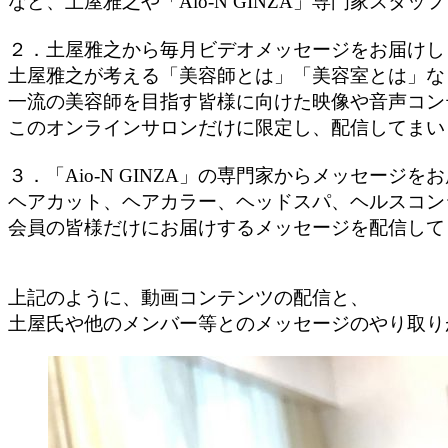
など、土屋雅之や「Aio-N GINZA」専門家スタ
２．土屋雅之から毎月ビデオメッセージをお届けし
土屋雅之が考える「美容師とは」「美容室とは」な
一流の美容師を目指す皆様に向けた映像や音声コン
このオンラインサロンだけに限定し、配信してまい
３．「Aio-N GINZA」の専門家からメッセージを
ヘアカット、ヘアカラー、ヘッドスパ、ヘルスコン
会員の皆様だけにお届けするメッセージを配信して
上記のように、動画コンテンツの配信と、
土屋氏や他のメンバー等とのメッセージのやり取り