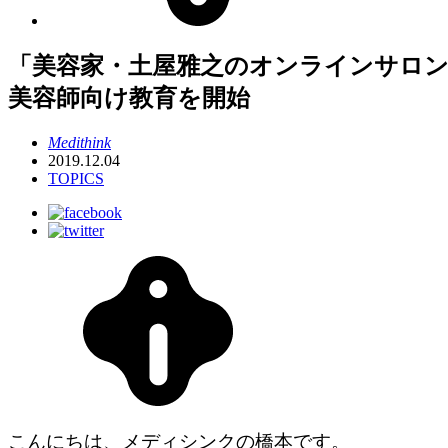
「美容家・土屋雅之のオンラインサロ
美容師向け教育を開始
Medithink
2019.12.04
TOPICS
こんにちは、メディシンクの橋本です。