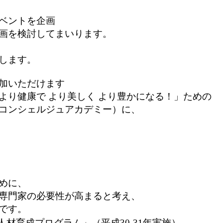
ベントを企画
画を検討してまいります。
します。
加いただけます
より健康で より美しく より豊かになる！」ための
コンシェルジュアカデミー）に、
めに、
専門家の必要性が高まると考え、
です。
材育成プログラム」（平成30-31年実施）