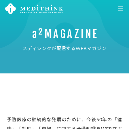
a²MAGAZINE
メディシンクが配信するWEBマガジン
予防医療の継続的な発展のために、今後50年の「健
康」「制度」「市場」に関する予備知識をWEBマガ