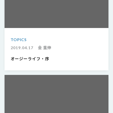
TOPICS
2019.04.17
金 重伸
オージーライフ・序